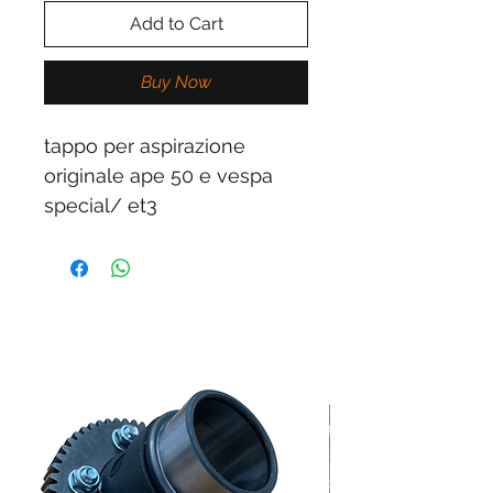
Add to Cart
Buy Now
tappo per aspirazione
originale ape 50 e vespa
special/ et3