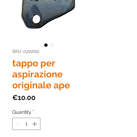
SKU: 030200
tappo per
aspirazione
originale ape
Price
€10.00
Quantity
*