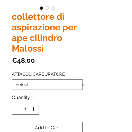
collettore di
aspirazione per
ape cilindro
Malossi
Price
€48.00
ATTACCO CARBURATORE
*
Quantity
*
Add to Cart