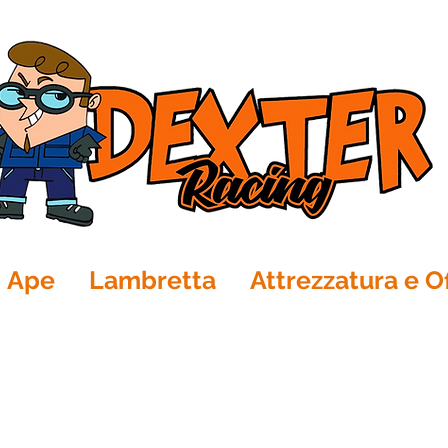
Ape
Lambretta
Attrezzatura e Of