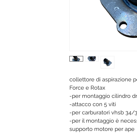
collettore di aspirazione 
Force e Rotax
-per montaggio cilindro dr
-attacco con 5 viti
-per carburatori vhsb 34/
-per il montaggio è necess
supporto motore per ape