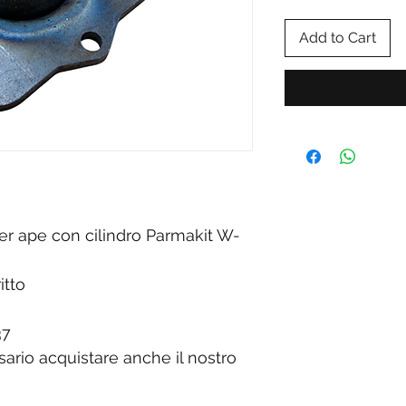
Add to Cart
per ape con cilindro Parmakit W-
itto
37
ario acquistare anche il nostro