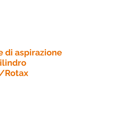
e di aspirazione
ilindro
/Rotax