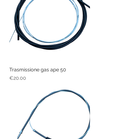
Trasmissione gas ape 50
Price
€20.00