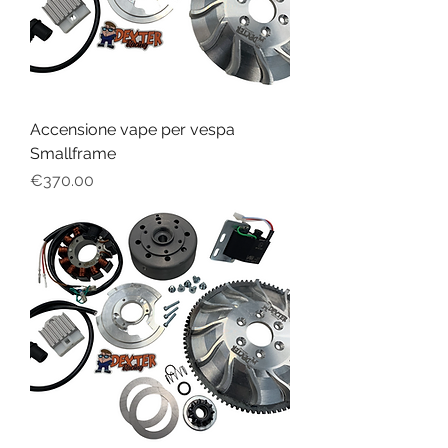
Accensione vape per vespa
Smallframe
Price
€370.00