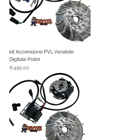
kit Accensione PVL Variabile
Digitale Polini
Price
€495.00