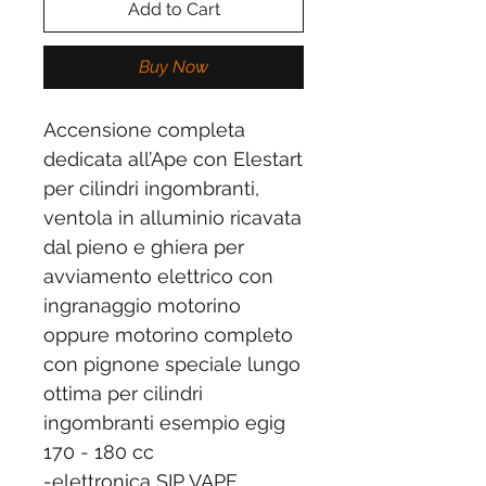
Add to Cart
Buy Now
Accensione completa
dedicata all’Ape con Elestart
per cilindri ingombranti,
ventola in alluminio ricavata
dal pieno e ghiera per
avviamento elettrico con
ingranaggio motorino
oppure motorino completo
con pignone speciale lungo
ottima per cilindri
ingombranti esempio egig
170 - 180 cc
-elettronica SIP VAPE