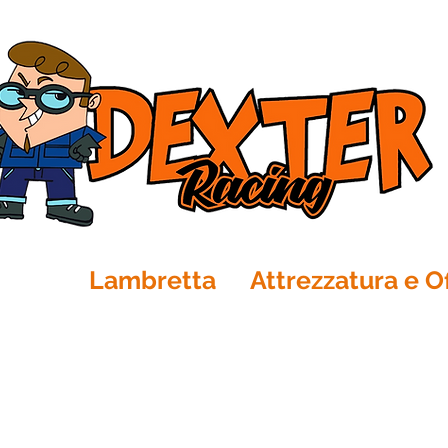
Ape
Lambretta
Attrezzatura e Of