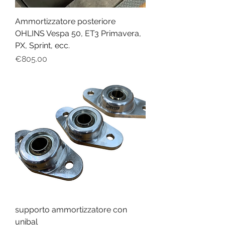
Ammortizzatore posteriore
OHLINS Vespa 50, ET3 Primavera,
PX, Sprint, ecc.
Price
€805.00
supporto ammortizzatore con
unibal