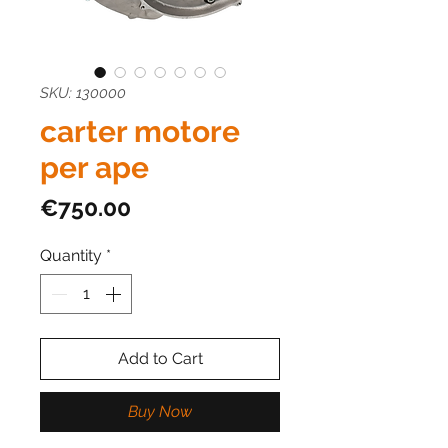
SKU: 130000
carter motore
per ape
Price
€750.00
Quantity
*
Add to Cart
Buy Now