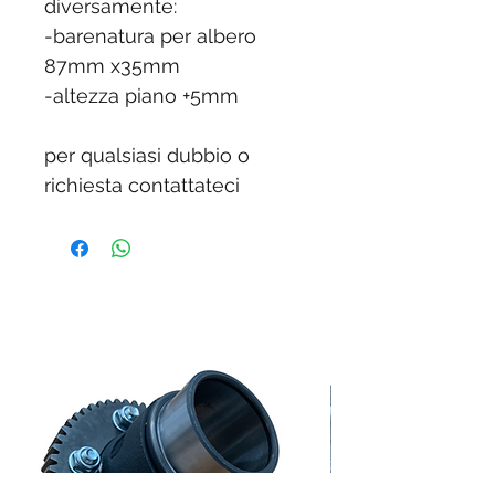
diversamente:
-barenatura per albero
87mm x35mm
-altezza piano +5mm
per qualsiasi dubbio o
richiesta contattateci