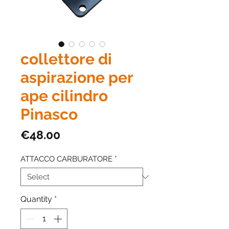
collettore di
aspirazione per
ape cilindro
Pinasco
Price
€48.00
ATTACCO CARBURATORE
*
Quantity
*