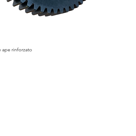
e ape rinforzato
Quick View