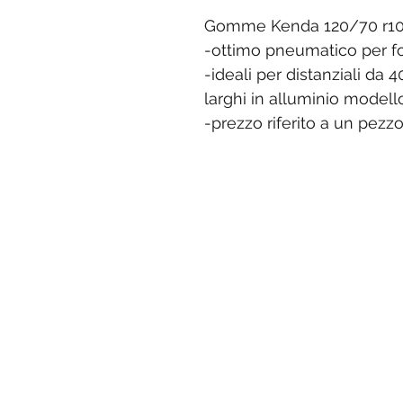
Gomme Kenda 120/70 r10 
-ottimo pneumatico per f
-ideali per distanziali d
larghi in alluminio mode
-prezzo riferito a un pezz