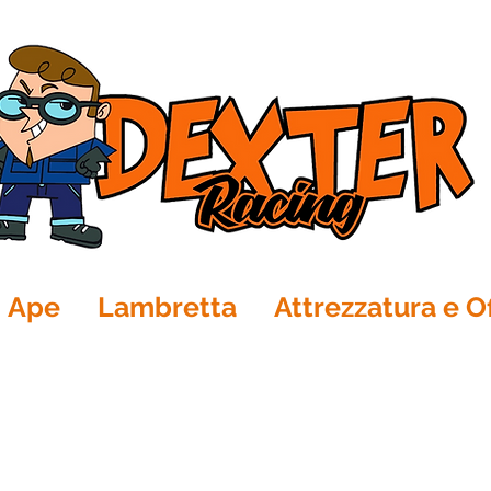
Ape
Lambretta
Attrezzatura e Of