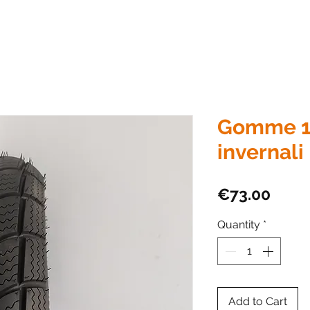
Gomme 1
invernali
Price
€73.00
Quantity
*
Add to Cart