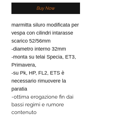
Buy Now
marmitta siluro modificata per
vespa con cilindri intarasse
scarico 52/56mm
-diametro interno 32mm
-monta su telai Specia, ET3,
Primavera,
-su Pk, HP, FL2, ETS è
necessario rimuovere la
paratia
-ottima erogazione fin dai
bassi regimi e rumore
contenuto