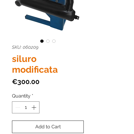
SKU: 060209
siluro
modificata
Price
€300.00
Quantity
*
Add to Cart