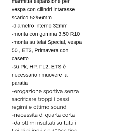
marmitta espansione per
vespa con cilindri intarasse
scarico 52/56mm
-diametro interno 32mm
-monta con gomma 3.50 R10
-monta su telai Special, vespa
50 , ET3, Primavera con
casetto
-su Pk, HP, FL2, ETS è
necessario rimuovere la
paratia
-erogazione sportiva senza
sacrificare troppi i bassi
regimi e ottimo sound
-necessita di quarta corta
-da ottimi risultati su tutti i
tipi di cilindri sia 100cc tipo