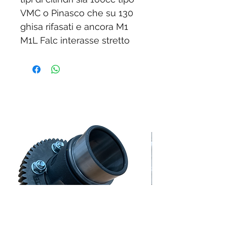
VMC o Pinasco che su 130
ghisa rifasati e ancora M1
M1L Falc interasse stretto