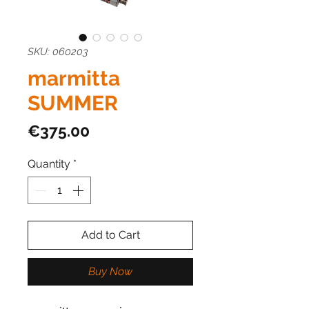
SKU: 060203
marmitta
SUMMER
Price
€375.00
Quantity
*
Add to Cart
Buy Now