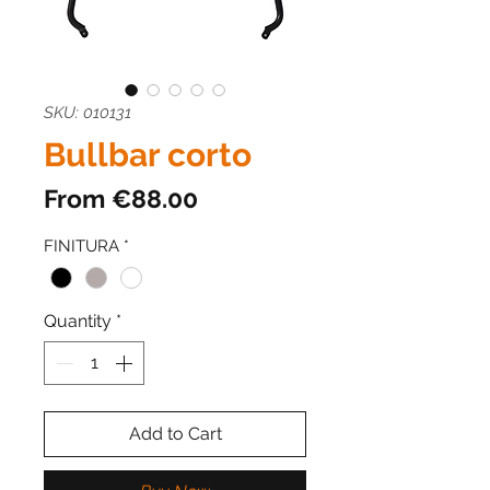
SKU: 010131
Bullbar corto
Sale
From
€88.00
Price
FINITURA
*
Quantity
*
Add to Cart