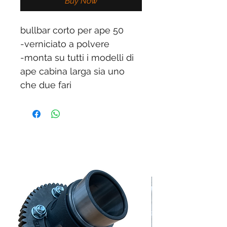
Buy Now
bullbar corto per ape 50
-verniciato a polvere
-monta su tutti i modelli di
ape cabina larga sia uno
che due fari