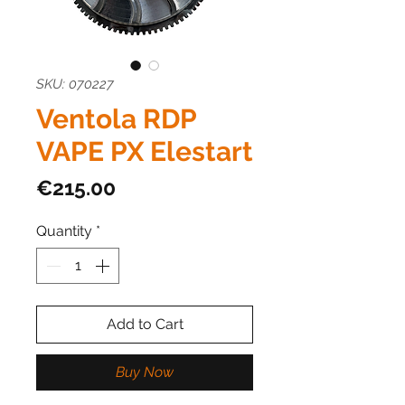
SKU: 070227
Ventola RDP
VAPE PX Elestart
Price
€215.00
Quantity
*
Add to Cart
Buy Now