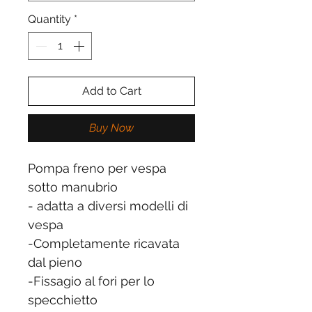
Quantity
*
Add to Cart
Buy Now
Pompa freno per vespa
sotto manubrio
- adatta a diversi modelli di
vespa
-Completamente ricavata
dal pieno
-Fissagio al fori per lo
specchietto