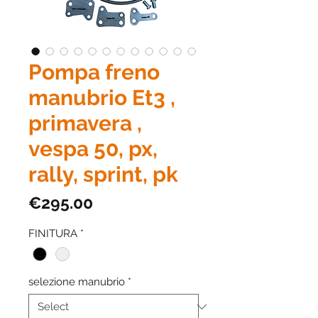
Pompa freno
manubrio Et3 ,
primavera ,
vespa 50, px,
rally, sprint, pk
Price
€295.00
FINITURA
*
selezione manubrio
*