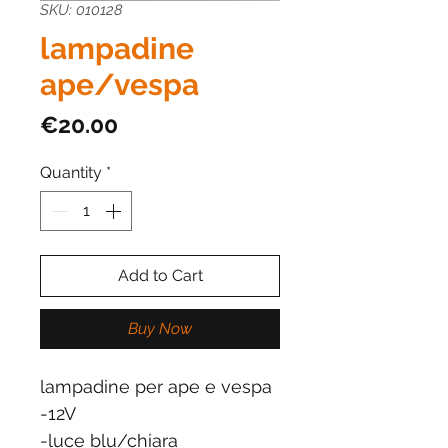
SKU: 010128
lampadine
ape/vespa
Price
€20.00
Quantity
*
Add to Cart
Buy Now
lampadine per ape e vespa
-12V
-luce blu/chiara