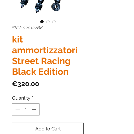
SKU: 020122BK
kit
ammortizzatori
Street Racing
Black Edition
Price
€320.00
Quantity
*
Add to Cart