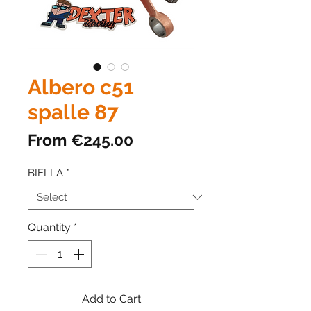
Albero c51
spalle 87
Sale
From
€245.00
Price
BIELLA
*
Quantity
*
Add to Cart