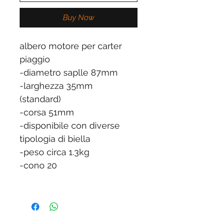
Buy Now
albero motore per carter
piaggio
-diametro saplle 87mm
-larghezza 35mm
(standard)
-corsa 51mm
-disponibile con diverse
tipologia di biella
-peso circa 1.3kg
-cono 20