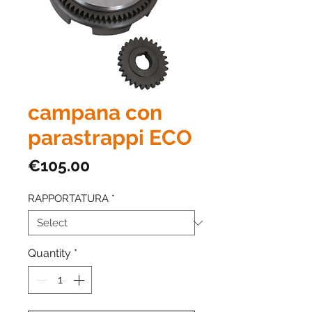
campana con
parastrappi ECO
Price
€105.00
RAPPORTATURA
*
Quantity
*