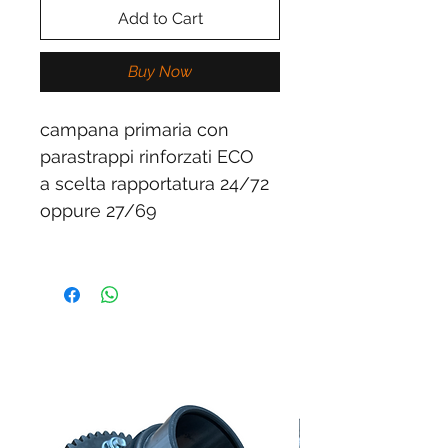
Add to Cart
Buy Now
campana primaria con
parastrappi rinforzati ECO
a scelta rapportatura 24/72
oppure 27/69